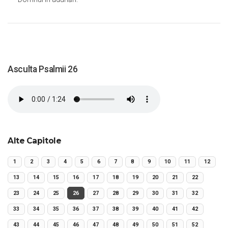
Asculta Psalmii 26
Alte Capitole
1
2
3
4
5
6
7
8
9
10
11
12
13
14
15
16
17
18
19
20
21
22
23
24
25
26
27
28
29
30
31
32
33
34
35
36
37
38
39
40
41
42
43
44
45
46
47
48
49
50
51
52