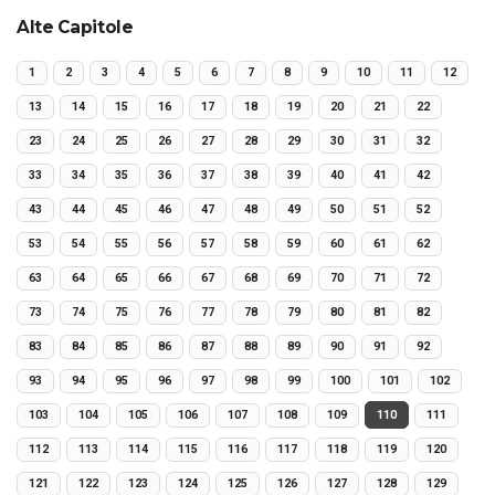
Alte Capitole
1
2
3
4
5
6
7
8
9
10
11
12
13
14
15
16
17
18
19
20
21
22
23
24
25
26
27
28
29
30
31
32
33
34
35
36
37
38
39
40
41
42
43
44
45
46
47
48
49
50
51
52
53
54
55
56
57
58
59
60
61
62
63
64
65
66
67
68
69
70
71
72
73
74
75
76
77
78
79
80
81
82
83
84
85
86
87
88
89
90
91
92
93
94
95
96
97
98
99
100
101
102
103
104
105
106
107
108
109
110
111
112
113
114
115
116
117
118
119
120
121
122
123
124
125
126
127
128
129