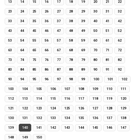
13
14
15
16
17
18
19
20
21
22
23
24
25
26
27
28
29
30
31
32
33
34
35
36
37
38
39
40
41
42
43
44
45
46
47
48
49
50
51
52
53
54
55
56
57
58
59
60
61
62
63
64
65
66
67
68
69
70
71
72
73
74
75
76
77
78
79
80
81
82
83
84
85
86
87
88
89
90
91
92
93
94
95
96
97
98
99
100
101
102
103
104
105
106
107
108
109
110
111
112
113
114
115
116
117
118
119
120
121
122
123
124
125
126
127
128
129
130
131
132
133
134
135
136
137
138
139
140
141
142
143
144
145
146
147
148
149
150