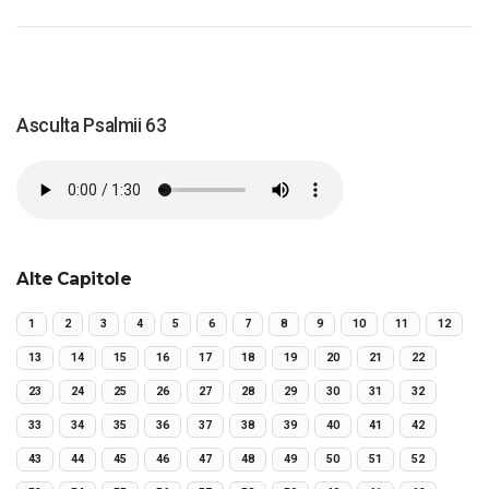
Asculta Psalmii 63
Alte Capitole
1
2
3
4
5
6
7
8
9
10
11
12
13
14
15
16
17
18
19
20
21
22
23
24
25
26
27
28
29
30
31
32
33
34
35
36
37
38
39
40
41
42
43
44
45
46
47
48
49
50
51
52