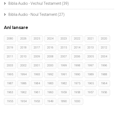
Biblia Audio - Vechiul Testament
(39)
Biblia Audio - Noul Testament
(27)
Ani lansare
2080
2026
2025
2024
2023
2022
2021
2020
2019
2018
2017
2016
2015
2014
2013
2012
2011
2010
2009
2008
2007
2006
2005
2004
2003
2002
2001
2000
1999
1998
1997
1996
1995
1994
1993
1992
1991
1990
1989
1988
1987
1986
1984
1983
1982
1975
1965
1964
1963
1962
1961
1960
1959
1958
1957
1956
1955
1954
1953
1949
1890
1000