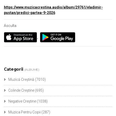
https://www.muzicacrestina.audio/album/29761/vladimir-
pustan/predici-partea-9-2026
Asculta:
Categorii
(ALBUME)
Muzică Creștină
(7010)
Colinde Creștine
(695)
Negative Creștine
(1038)
Muzica Pentru Copii
(287)