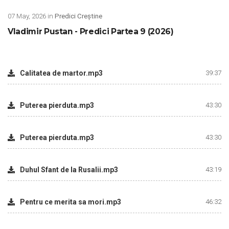
07 May, 2026 in
Predici Creștine
Vladimir Pustan - Predici Partea 9 (2026)
Calitatea de martor.mp3
39:37
Puterea pierduta.mp3
43:30
Puterea pierduta.mp3
43:30
Duhul Sfant de la Rusalii.mp3
43:19
Pentru ce merita sa mori.mp3
46:32