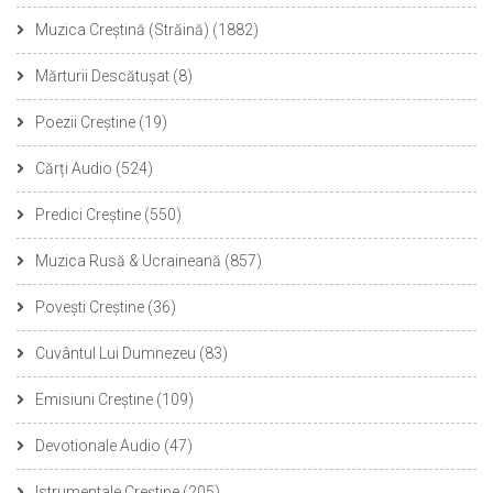
Muzica Creștină (Străină)
(1882)
Mărturii Descătușat
(8)
Poezii Creștine
(19)
Cărți Audio
(524)
Predici Creștine
(550)
Muzica Rusă & Ucraineană
(857)
Povești Creștine
(36)
Cuvântul Lui Dumnezeu
(83)
Emisiuni Creștine
(109)
Devotionale Audio
(47)
Istrumentale Creștine
(205)