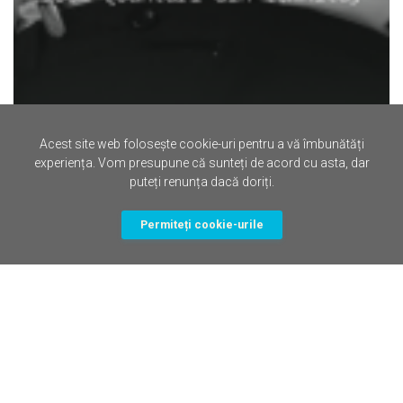
Acest site web folosește cookie-uri pentru a vă îmbunătăți
experiența. Vom presupune că sunteți de acord cu asta, dar
puteți renunța dacă doriți.
17 May, 2023 in
Cantece - Resurse Crestine
Cantarile Harului - Volumul 1 1959 - 1964 (Cantari din
temnita)
Permiteți cookie-urile
Nicolae Moldoveanu