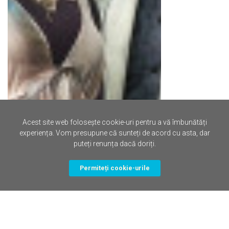
Acest site web folosește cookie-uri pentru a vă îmbunătăți
experiența. Vom presupune că sunteți de acord cu asta, dar
puteți renunța dacă doriți.
Permiteți cookie-urile