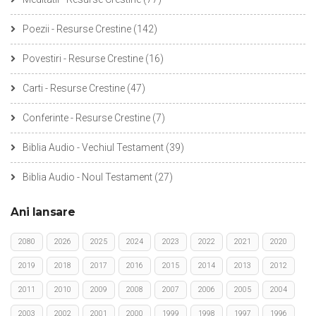
Poezii - Resurse Crestine
(142)
Povestiri - Resurse Crestine
(16)
Carti - Resurse Crestine
(47)
Conferinte - Resurse Crestine
(7)
Biblia Audio - Vechiul Testament
(39)
Biblia Audio - Noul Testament
(27)
Ani lansare
2080
2026
2025
2024
2023
2022
2021
2020
2019
2018
2017
2016
2015
2014
2013
2012
2011
2010
2009
2008
2007
2006
2005
2004
2003
2002
2001
2000
1999
1998
1997
1996