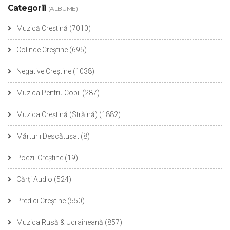
Categorii
(ALBUME)
Muzică Creștină
(7010)
Colinde Creștine
(695)
Negative Creștine
(1038)
Muzica Pentru Copii
(287)
Muzica Creștină (Străină)
(1882)
Mărturii Descătușat
(8)
Poezii Creștine
(19)
Cărți Audio
(524)
Predici Creștine
(550)
Muzica Rusă & Ucraineană
(857)