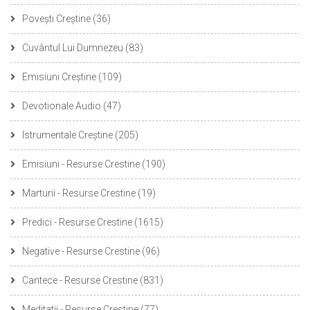
Povești Creștine
(36)
Cuvântul Lui Dumnezeu
(83)
Emisiuni Creștine
(109)
Devotionale Audio
(47)
Istrumentale Creștine
(205)
Emisiuni - Resurse Crestine
(190)
Marturii - Resurse Crestine
(19)
Predici - Resurse Crestine
(1615)
Negative - Resurse Crestine
(96)
Cantece - Resurse Crestine
(831)
Meditatii - Resurse Crestine
(77)