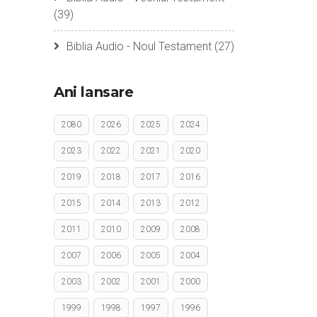
(39)
Biblia Audio - Noul Testament
(27)
Ani lansare
2080
2026
2025
2024
2023
2022
2021
2020
2019
2018
2017
2016
2015
2014
2013
2012
2011
2010
2009
2008
2007
2006
2005
2004
2003
2002
2001
2000
1999
1998
1997
1996