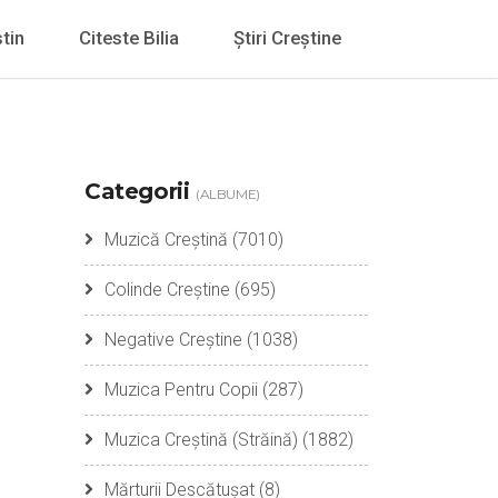
tin
Citeste Bilia
Știri Creștine
Categorii
(ALBUME)
Muzică Creștină
(7010)
Colinde Creștine
(695)
Negative Creștine
(1038)
Muzica Pentru Copii
(287)
Muzica Creștină (Străină)
(1882)
Mărturii Descătușat
(8)