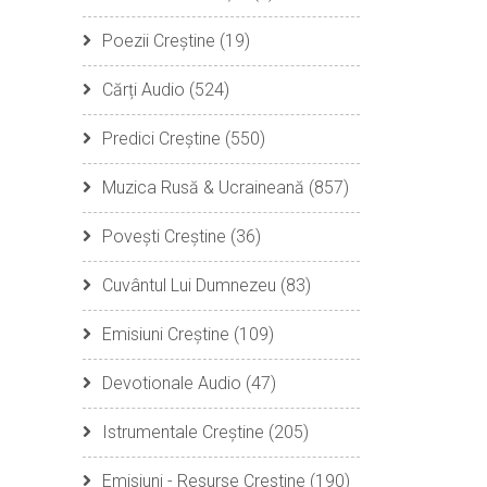
Poezii Creștine
(19)
Cărți Audio
(524)
Predici Creștine
(550)
Muzica Rusă & Ucraineană
(857)
Povești Creștine
(36)
Cuvântul Lui Dumnezeu
(83)
Emisiuni Creștine
(109)
Devotionale Audio
(47)
Istrumentale Creștine
(205)
Emisiuni - Resurse Crestine
(190)