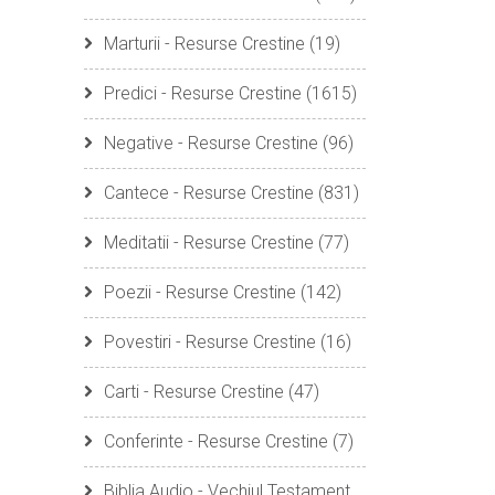
Marturii - Resurse Crestine
(19)
Predici - Resurse Crestine
(1615)
Negative - Resurse Crestine
(96)
Cantece - Resurse Crestine
(831)
Meditatii - Resurse Crestine
(77)
Poezii - Resurse Crestine
(142)
Povestiri - Resurse Crestine
(16)
Carti - Resurse Crestine
(47)
Conferinte - Resurse Crestine
(7)
Biblia Audio - Vechiul Testament