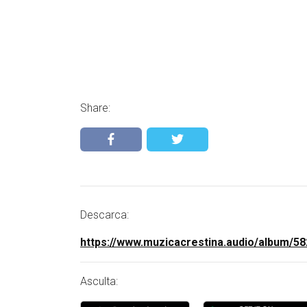
Share:
Descarca:
https://www.muzicacrestina.audio/album/58
Asculta: