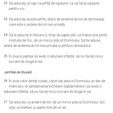
22
Să aduceţi un ţap ca jertfă de ispăşire, ca să facă ispăşire
pentru voi.
23
Să aduceţi aceste jertfe, afară de arderea de tot de dimineaţă,
care este o ardere de tot necurmată.
24
Să le aduceţi în fiecare zi, timp de şapte zile, ca hrana unei jertfe
mistuite de foc, de un miros plăcut Domnului. Să fie aduse,
afară de arderea de tot necurmată şi jertfa ei de băutură.
25
În ziua a şaptea să aveţi o adunare sfântă: să nu faceţi nicio
lucrare de slugă în ea.
Jertfele de Rusalii.
26
În ziua celor dintâi roade, când veţi aduce Domnului un dar de
mâncare, la sărbătoarea încheierii Săptămânilor, să aveţi o
adunare sfântă; să nu faceţi nicio lucrare de slugă în ea.
27
Să aduceţi ca ardere de tot, de un miros plăcut Domnului: doi
viţei, un berbec şi şapte miei de un an.