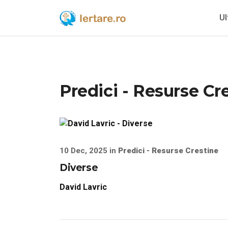
Ul
Predici - Resurse Cr
10 Dec, 2025 in
Predici - Resurse Crestine
Diverse
David Lavric