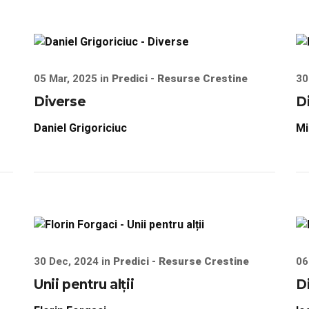
05 Mar, 2025 in
Predici - Resurse Crestine
30
Diverse
D
Daniel Grigoriciuc
Mi
30 Dec, 2024 in
Predici - Resurse Crestine
06
Unii pentru alții
D