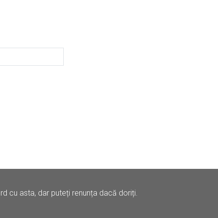
 cu asta, dar puteți renunța dacă doriți.
Contact
Drepturi de Autor (DMCA)
Cookies