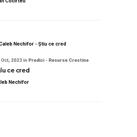
an Cocirteu
 Oct, 2023 in
Predici - Resurse Crestine
tiu ce cred
leb Nechifor