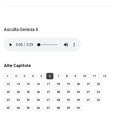
Asculta Geneza 6
Alte Capitole
1
2
3
4
5
6
7
8
9
10
11
12
13
14
15
16
17
18
19
20
21
22
23
24
25
26
27
28
29
30
31
32
33
34
35
36
37
38
39
40
41
42
43
44
45
46
47
48
49
50