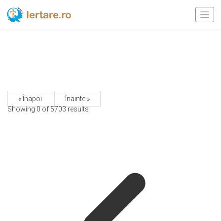
« Înapoi
Înainte »
Showing 0 of
5703
results