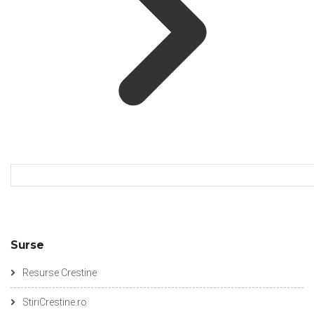
Surse
Resurse Crestine
StiriCrestine.ro