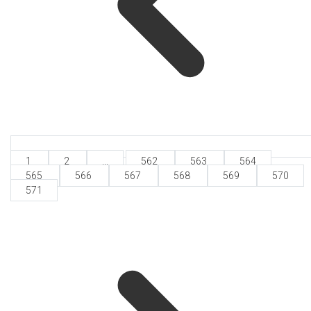
1
2
...
562
563
564
565
566
567
568
569
570
571