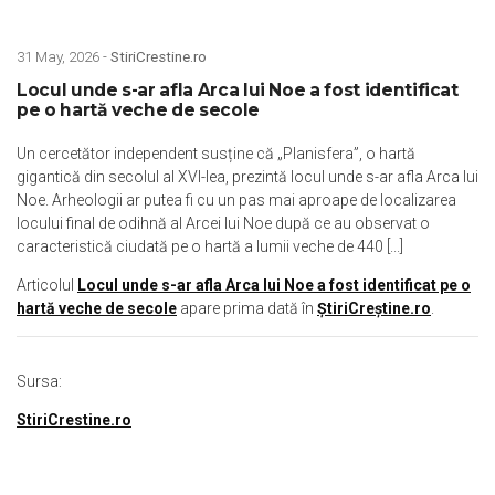
31 May, 2026 -
StiriCrestine.ro
Locul unde s-ar afla Arca lui Noe a fost identificat
pe o hartă veche de secole
Un cercetător independent susține că „Planisfera”, o hartă
gigantică din secolul al XVI-lea, prezintă locul unde s-ar afla Arca lui
Noe. Arheologii ar putea fi cu un pas mai aproape de localizarea
locului final de odihnă al Arcei lui Noe după ce au observat o
caracteristică ciudată pe o hartă a lumii veche de 440 [...]
Articolul
Locul unde s-ar afla Arca lui Noe a fost identificat pe o
hartă veche de secole
apare prima dată în
ȘtiriCreștine.ro
.
Sursa:
StiriCrestine.ro