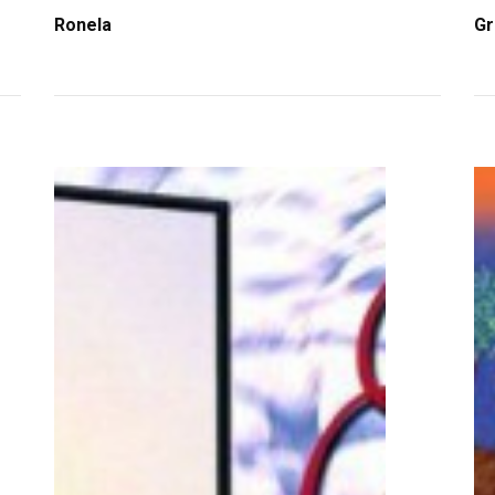
Ronela
Gr