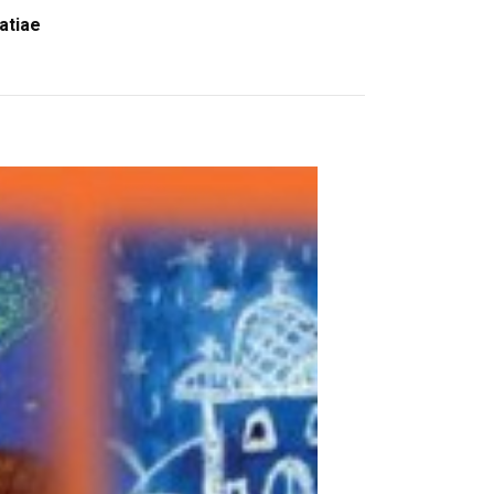
atiae